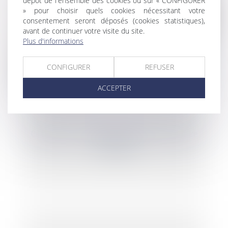
dépôt de l'ensemble des cookies ou sur « CONFIGURER
» pour choisir quels cookies nécessitant votre
consentement seront déposés (cookies statistiques),
avant de continuer votre visite du site.
Plus d'informations
CONFIGURER
REFUSER
ACCEPTER
Copropriété : mandat du syndicat secondaire
et charges