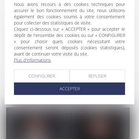
Nous avons recours à des cookies techniques pour
assurer le bon fonctionnement du site, nous utilisons
également des cookies soumis à votre consentement
pour collecter des statistiques de visite.
Cliquez ci-dessous sur « ACCEPTER » pour accepter le
dépôt de l'ensemble des cookies ou sur « CONFIGURER
» pour choisir quels cookies nécessitant votre
Antoine
consentement seront déposés (cookies statistiques),
LEMOULT
avant de continuer votre visite du site.
Plus d'informations
CONFIGURER
REFUSER
ACCEPTER
SECRÉTARIAT