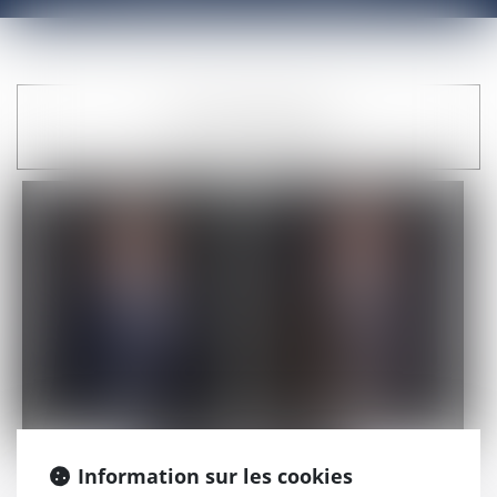
AVOCATS ASSOCIÉS
Didier
Christophe
LEMOULT
ROCHER
Information sur les cookies