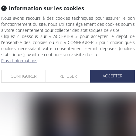
rédaction des actes (protocole d’accord, actes de 
Information sur les cookies
opérations d’ampleur sont systématiquement réalisées
Nous avons recours à des cookies techniques pour assurer le bon
rurale (notaire, expert-comptable).
fonctionnement du site, nous utilisons également des cookies soumis
à votre consentement pour collecter des statistiques de visite.
Ces opérations généralement longues et complexes né
Cliquez ci-dessous sur « ACCEPTER » pour accepter le dépôt de
sans faille, ce que le Cabinet
LR AVOCATS & ASSOCI
l'ensemble des cookies ou sur « CONFIGURER » pour choisir quels
cookies nécessitant votre consentement seront déposés (cookies
Enfin, le Cabinet
LR AVOCATS & ASSOCIES
accom
statistiques), avant de continuer votre visite du site.
stratégie patrimoniale et fiscale.
Plus d'informations
ACCEPTER
CONFIGURER
REFUSER
LES AVOCATS DÉDIÉS