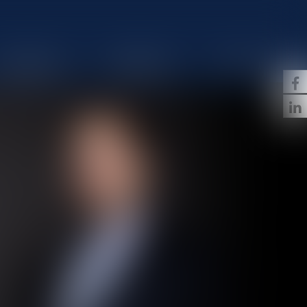
HONORAIRES
IMMOBILIER
CONTACT