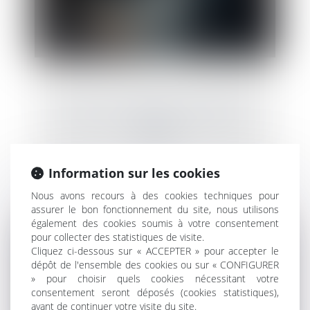
Lancement du Pack Nouveau Départ en
Vendée
Information sur les cookies
Nous avons recours à des cookies techniques pour
assurer le bon fonctionnement du site, nous utilisons
également des cookies soumis à votre consentement
pour collecter des statistiques de visite.
Cliquez ci-dessous sur « ACCEPTER » pour accepter le
dépôt de l'ensemble des cookies ou sur « CONFIGURER
» pour choisir quels cookies nécessitant votre
consentement seront déposés (cookies statistiques),
avant de continuer votre visite du site.