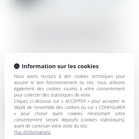
Exonérations sur les plus-values lors de la
transmission d'une entreprise
Information sur les cookies
Nous avons recours à des cookies techniques pour
assurer le bon fonctionnement du site, nous utilisons
également des cookies soumis à votre consentement
pour collecter des statistiques de visite.
Cliquez ci-dessous sur « ACCEPTER » pour accepter le
dépôt de l'ensemble des cookies ou sur « CONFIGURER
» pour choisir quels cookies nécessitant votre
consentement seront déposés (cookies statistiques),
avant de continuer votre visite du site.
Plus d'informations