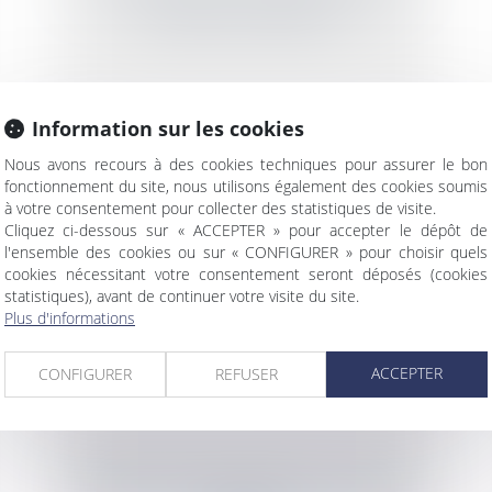
quelles sont les enjeux ?
Information sur les cookies
Nous avons recours à des cookies techniques pour assurer le bon
fonctionnement du site, nous utilisons également des cookies soumis
à votre consentement pour collecter des statistiques de visite.
Cliquez ci-dessous sur « ACCEPTER » pour accepter le dépôt de
l'ensemble des cookies ou sur « CONFIGURER » pour choisir quels
cookies nécessitant votre consentement seront déposés (cookies
statistiques), avant de continuer votre visite du site.
Plus d'informations
ACCEPTER
CONFIGURER
REFUSER
Cession de titres à prix minoré : un écart