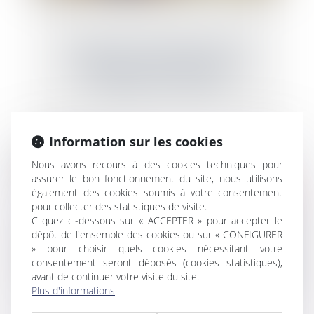
L’aide sociale versée directement à
l’établissement d’hébergement est
récupérable sur succession
Information sur les cookies
Nous avons recours à des cookies techniques pour
assurer le bon fonctionnement du site, nous utilisons
également des cookies soumis à votre consentement
pour collecter des statistiques de visite.
Cliquez ci-dessous sur « ACCEPTER » pour accepter le
dépôt de l'ensemble des cookies ou sur « CONFIGURER
» pour choisir quels cookies nécessitant votre
consentement seront déposés (cookies statistiques),
avant de continuer votre visite du site.
Plus d'informations