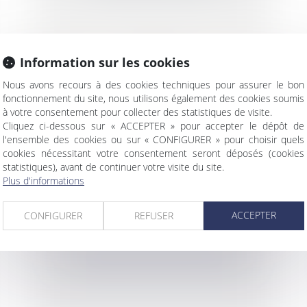
Information sur les cookies
Nous avons recours à des cookies techniques pour assurer le bon
fonctionnement du site, nous utilisons également des cookies soumis
à votre consentement pour collecter des statistiques de visite.
Cliquez ci-dessous sur « ACCEPTER » pour accepter le dépôt de
l'ensemble des cookies ou sur « CONFIGURER » pour choisir quels
cookies nécessitant votre consentement seront déposés (cookies
statistiques), avant de continuer votre visite du site.
Plus d'informations
ACCEPTER
CONFIGURER
REFUSER
Le testament peut limiter des droits