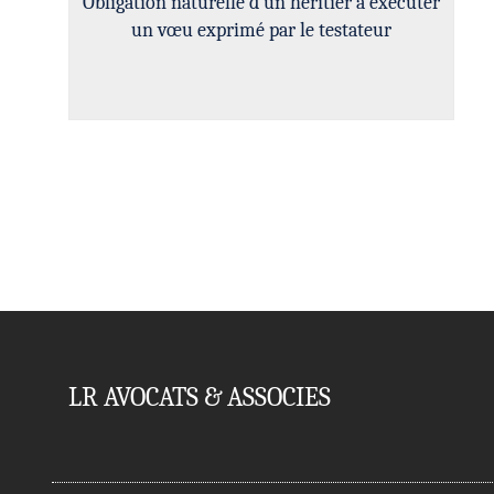
Obligation naturelle d’un héritier à exécuter
un vœu exprimé par le testateur
LR AVOCATS & ASSOCIES