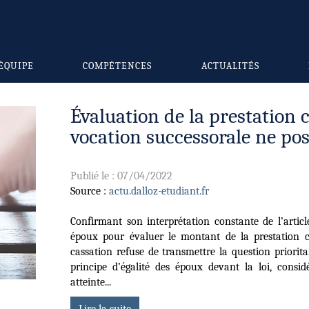
ÉQUIPE
COMPÉTENCES
ACTUALITÉS
Évaluation de la prestation 
vocation successorale ne po
Publié le :
07/04/2022
Source :
actu.dalloz-etudiant.fr
Confirmant son interprétation constante de l’articl
époux pour évaluer le montant de la prestation c
cassation refuse de transmettre la question priorit
principe d’égalité des époux devant la loi, consi
atteinte...