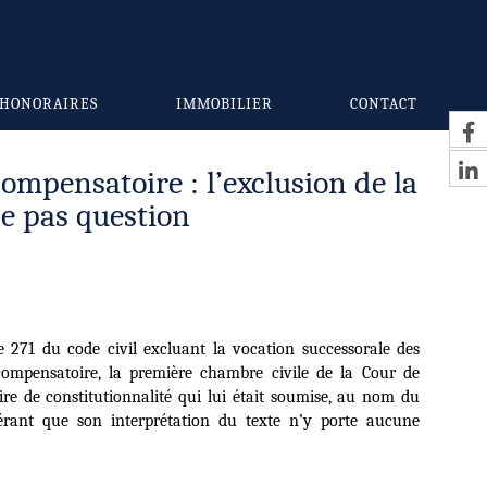
HONORAIRES
IMMOBILIER
CONTACT
compensatoire : l’exclusion de la
se pas question
e 271 du code civil excluant la vocation successorale des
ompensatoire, la première chambre civile de la Cour de
aire de constitutionnalité qui lui était soumise, au nom du
dérant que son interprétation du texte n’y porte aucune