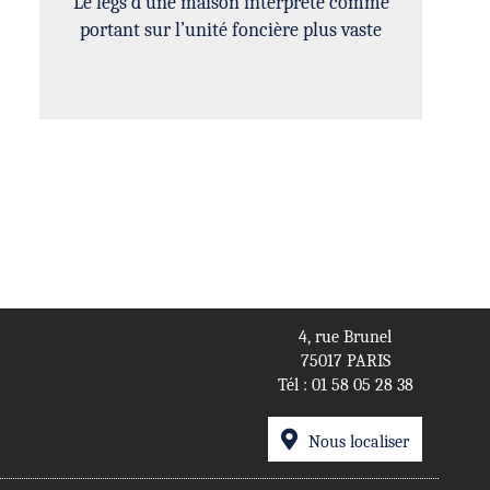
Le legs d’une maison interprété comme
portant sur l’unité foncière plus vaste
4, rue Brunel
75017 PARIS
Tél :
01 58 05 28 38
Nous localiser