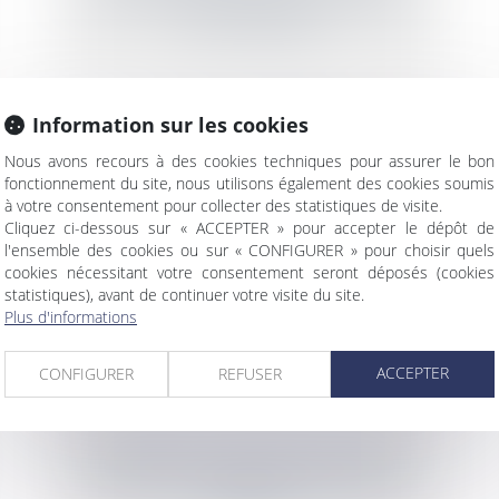
mère est possible
Information sur les cookies
Nous avons recours à des cookies techniques pour assurer le bon
fonctionnement du site, nous utilisons également des cookies soumis
à votre consentement pour collecter des statistiques de visite.
Cliquez ci-dessous sur « ACCEPTER » pour accepter le dépôt de
l'ensemble des cookies ou sur « CONFIGURER » pour choisir quels
cookies nécessitant votre consentement seront déposés (cookies
statistiques), avant de continuer votre visite du site.
Plus d'informations
ACCEPTER
CONFIGURER
REFUSER
Le préjudice de l'absence de père subi par
l'enfant dont le père décède pendant la