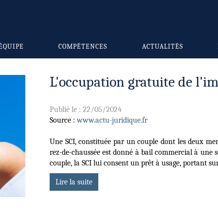
ÉQUIPE
COMPÉTENCES
ACTUALITÉS
L'occupation gratuite de l'i
Publié le :
22/05/2024
Source :
www.actu-juridique.fr
Une SCI, constituée par un couple dont les deux mem
rez-de-chaussée est donné à bail commercial à une so
couple, la SCI lui consent un prêt à usage, portant su
Lire la suite