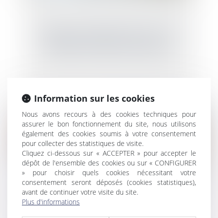
Diagnostic d'assainissement erroné : un
préjudice certain pour l'acquéreur
Information sur les cookies
Nous avons recours à des cookies techniques pour
assurer le bon fonctionnement du site, nous utilisons
également des cookies soumis à votre consentement
pour collecter des statistiques de visite.
Cliquez ci-dessous sur « ACCEPTER » pour accepter le
dépôt de l'ensemble des cookies ou sur « CONFIGURER
» pour choisir quels cookies nécessitant votre
consentement seront déposés (cookies statistiques),
avant de continuer votre visite du site.
Plus d'informations