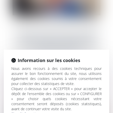
Le silence du maître d’ouvrage ne vaut pas
acceptation expresse et non équivoque de
travaux supplémentaires
Information sur les cookies
Nous avons recours à des cookies techniques pour
assurer le bon fonctionnement du site, nous utilisons
également des cookies soumis à votre consentement
pour collecter des statistiques de visite.
Cliquez ci-dessous sur « ACCEPTER » pour accepter le
dépôt de l'ensemble des cookies ou sur « CONFIGURER
» pour choisir quels cookies nécessitant votre
consentement seront déposés (cookies statistiques),
avant de continuer votre visite du site.