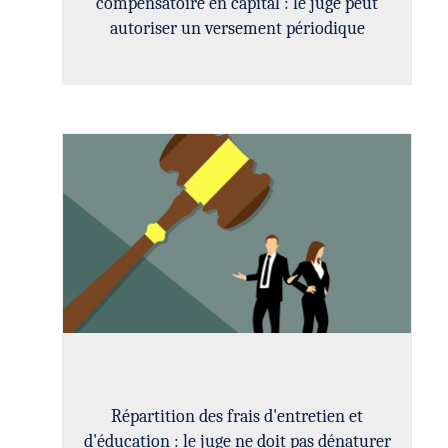
compensatoire en capital : le juge peut
autoriser un versement périodique
Répartition des frais d'entretien et
d'éducation : le juge ne doit pas dénaturer