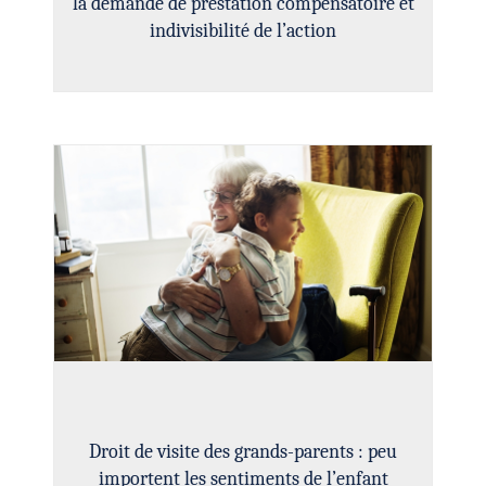
la demande de prestation compensatoire et
indivisibilité de l’action
Droit de visite des grands-parents : peu
importent les sentiments de l’enfant