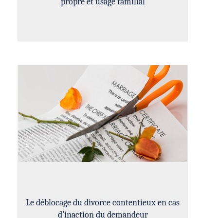
propre et usage familial
Le déblocage du divorce contentieux en cas
d’inaction du demandeur