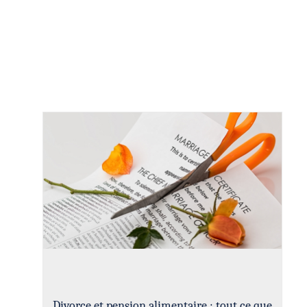
Divorce et pension alimentaire : tout ce que