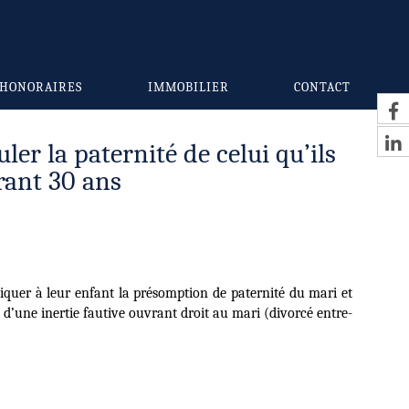
HONORAIRES
IMMOBILIER
CONTACT
ler la paternité de celui qu’ils
rant 30 ans
quer à leur enfant la présomption de paternité du mari et
 d’une inertie fautive ouvrant droit au mari (divorcé entre-