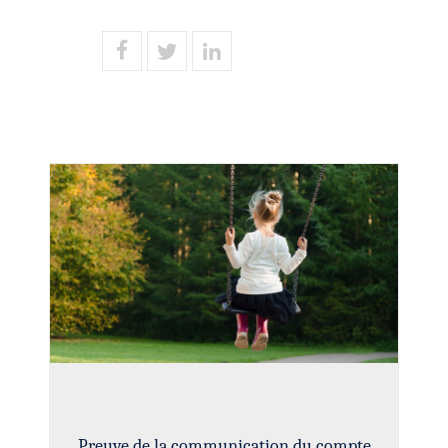
Preuve de la communication du compte