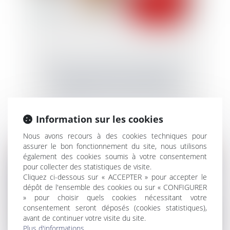
Exequatur et autorité de chose jugée : la
dissimulation d’une prestation
compensatoire constitue une fraude
Information sur les cookies
Nous avons recours à des cookies techniques pour
assurer le bon fonctionnement du site, nous utilisons
également des cookies soumis à votre consentement
pour collecter des statistiques de visite.
Cliquez ci-dessous sur « ACCEPTER » pour accepter le
dépôt de l'ensemble des cookies ou sur « CONFIGURER
» pour choisir quels cookies nécessitant votre
consentement seront déposés (cookies statistiques),
avant de continuer votre visite du site.
Plus d'informations