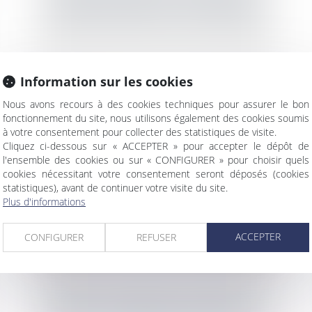
française peut primer sur la loi étrangère ?
Information sur les cookies
Nous avons recours à des cookies techniques pour assurer le bon
fonctionnement du site, nous utilisons également des cookies soumis
à votre consentement pour collecter des statistiques de visite.
Cliquez ci-dessous sur « ACCEPTER » pour accepter le dépôt de
l'ensemble des cookies ou sur « CONFIGURER » pour choisir quels
cookies nécessitant votre consentement seront déposés (cookies
statistiques), avant de continuer votre visite du site.
Plus d'informations
ACCEPTER
CONFIGURER
REFUSER
Indivision et absence de renvoi précis aux