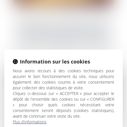
Lot transitoire : la copropriété a 3 ans pour
mettre son règlement en conformité avec la
loi
Information sur les cookies
Nous avons recours à des cookies techniques pour
assurer le bon fonctionnement du site, nous utilisons
également des cookies soumis à votre consentement
pour collecter des statistiques de visite.
Cliquez ci-dessous sur « ACCEPTER » pour accepter le
dépôt de l'ensemble des cookies ou sur « CONFIGURER
» pour choisir quels cookies nécessitant votre
consentement seront déposés (cookies statistiques),
avant de continuer votre visite du site.
Plus d'informations