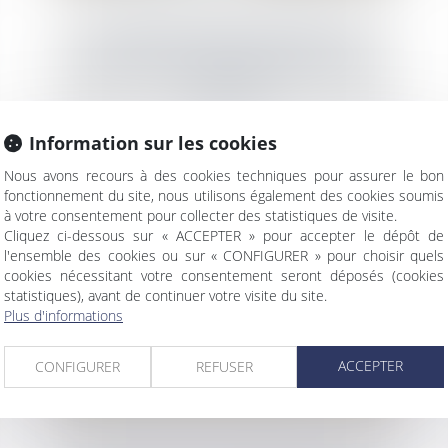
Le paiement des loyers ne peut être
demandé à la suite de la résiliation d’un bail
renouvelé
Information sur les cookies
Nous avons recours à des cookies techniques pour assurer le bon
fonctionnement du site, nous utilisons également des cookies soumis
à votre consentement pour collecter des statistiques de visite.
Cliquez ci-dessous sur « ACCEPTER » pour accepter le dépôt de
l'ensemble des cookies ou sur « CONFIGURER » pour choisir quels
cookies nécessitant votre consentement seront déposés (cookies
statistiques), avant de continuer votre visite du site.
Plus d'informations
ACCEPTER
CONFIGURER
REFUSER