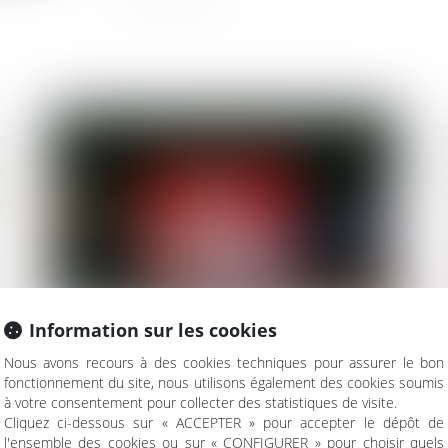
Information sur les cookies
Nous avons recours à des cookies techniques pour assurer le bon
fonctionnement du site, nous utilisons également des cookies soumis
Local commercial situé dans une
à votre consentement pour collecter des statistiques de visite.
copropriété et manquement du bailleur à
Cliquez ci-dessous sur « ACCEPTER » pour accepter le dépôt de
l'ensemble des cookies ou sur « CONFIGURER » pour choisir quels
son obligation de délivrance