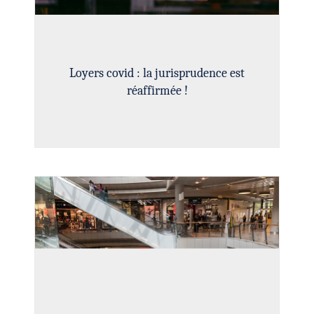
Loyers covid : la jurisprudence est
réaffirmée !