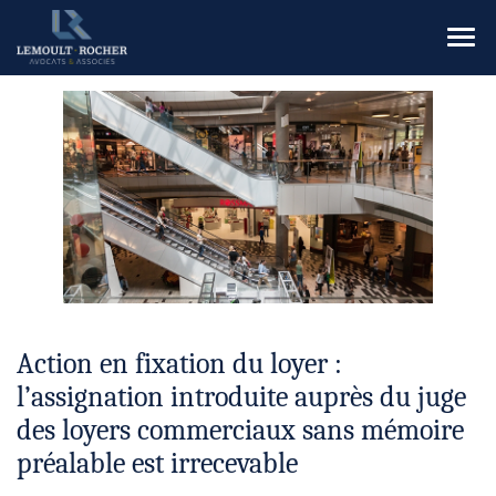
Ouvr
le
men
Action en fixation du loyer :
l’assignation introduite auprès du juge
des loyers commerciaux sans mémoire
préalable est irrecevable