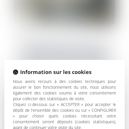
Consignation du loyer : le juge doit
rechercher si le trouble rend le bien loué
impropre à l’usage auquel il est destiné
Information sur les cookies
Nous avons recours à des cookies techniques pour
assurer le bon fonctionnement du site, nous utilisons
également des cookies soumis à votre consentement
pour collecter des statistiques de visite.
Cliquez ci-dessous sur « ACCEPTER » pour accepter le
dépôt de l'ensemble des cookies ou sur « CONFIGURER
» pour choisir quels cookies nécessitant votre
consentement seront déposés (cookies statistiques),
avant de continuer votre visite du site.