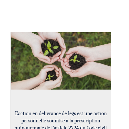
L’action en délivrance de legs est une action
personnelle soumise à la prescription
quinquennale de l'article 2224 du Code civil