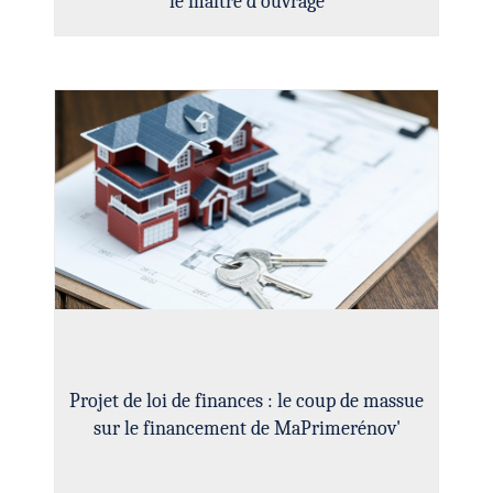
le maître d’ouvrage
Projet de loi de finances : le coup de massue
sur le financement de MaPrimerénov'