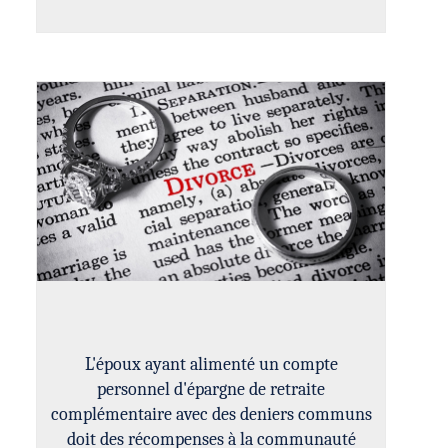
L'époux ayant alimenté un compte
personnel d'épargne de retraite
complémentaire avec des deniers communs
doit des récompenses à la communauté