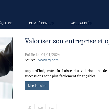
ÉQUIPE
COMPÉTENCES
ACTUALITÉS
Valoriser son entreprise et 
Publié le :
04/11/2024
Source :
www.ey.com
Aujourd’hui, entre la baisse des valorisations des 
successions sont plus facilement finançables...
Lire la suite