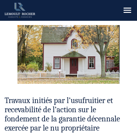
Ouvr
le
men
Travaux initiés par l’usufruitier et
recevabilité de l’action sur le
fondement de la garantie décennale
exercée par le nu propriétaire