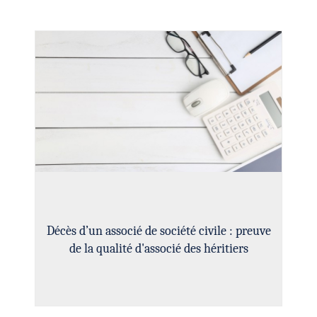
Décès d’un associé de société civile : preuve
de la qualité d'associé des héritiers