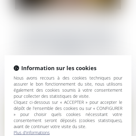
Contestation de paternité : les juges ne
peuvent pas relever d’office le moyen tiré de
la prescription
Information sur les cookies
Nous avons recours à des cookies techniques pour
assurer le bon fonctionnement du site, nous utilisons
également des cookies soumis à votre consentement
pour collecter des statistiques de visite.
Cliquez ci-dessous sur « ACCEPTER » pour accepter le
dépôt de l'ensemble des cookies ou sur « CONFIGURER
» pour choisir quels cookies nécessitant votre
consentement seront déposés (cookies statistiques),
avant de continuer votre visite du site.
Plus d'informations