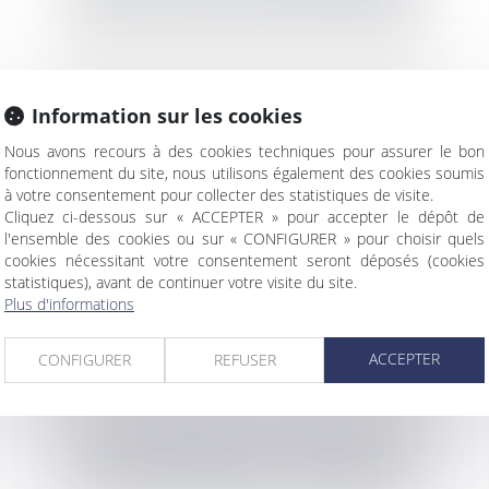
Information sur les cookies
Nous avons recours à des cookies techniques pour assurer le bon
fonctionnement du site, nous utilisons également des cookies soumis
à votre consentement pour collecter des statistiques de visite.
Cliquez ci-dessous sur « ACCEPTER » pour accepter le dépôt de
l'ensemble des cookies ou sur « CONFIGURER » pour choisir quels
cookies nécessitant votre consentement seront déposés (cookies
statistiques), avant de continuer votre visite du site.
Plus d'informations
ACCEPTER
CONFIGURER
REFUSER
Ce qu'il faut savoir sur le rachat de soulte
d'un bien immobilier en cas de divorce