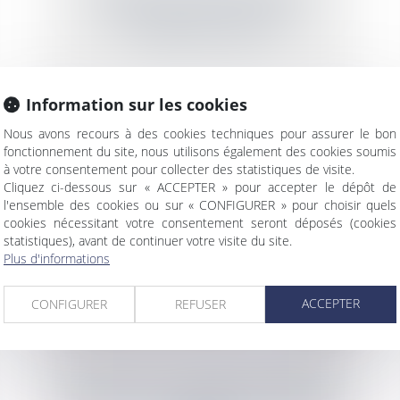
dématérialisation du divorce par
consentement mutuel
Information sur les cookies
Nous avons recours à des cookies techniques pour assurer le bon
fonctionnement du site, nous utilisons également des cookies soumis
à votre consentement pour collecter des statistiques de visite.
Cliquez ci-dessous sur « ACCEPTER » pour accepter le dépôt de
l'ensemble des cookies ou sur « CONFIGURER » pour choisir quels
cookies nécessitant votre consentement seront déposés (cookies
statistiques), avant de continuer votre visite du site.
Plus d'informations
ACCEPTER
CONFIGURER
REFUSER
L’article 1792-4-3 du Code civil s’applique