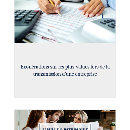
Exonérations sur les plus-values lors de la
transmission d'une entreprise