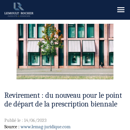
Ouvr
le
men
Revirement : du nouveau pour le point
de départ de la prescription biennale
Publié le :
14/06/2023
Source :
www.lemag-juridique.com