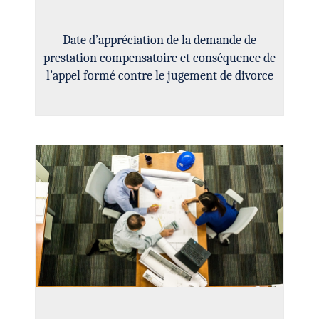
Date d’appréciation de la demande de
prestation compensatoire et conséquence de
l’appel formé contre le jugement de divorce