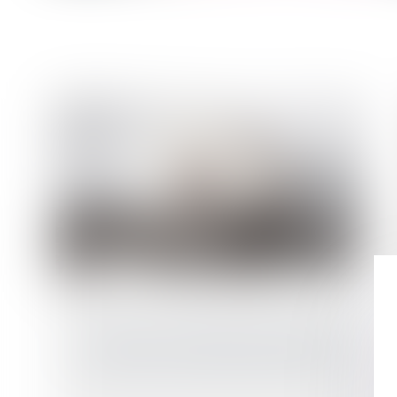
La restitution du dépôt de garantie VEFA