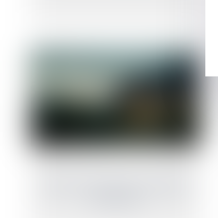
Adoption de la loi Asap, avec son dispositif
anti-squatteurs