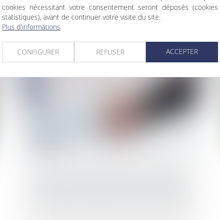
cookies nécessitant votre consentement seront déposés (cookies
statistiques), avant de continuer votre visite du site.
Plus d'informations
ACCEPTER
CONFIGURER
REFUSER
La transmission des parts de sociétés civiles