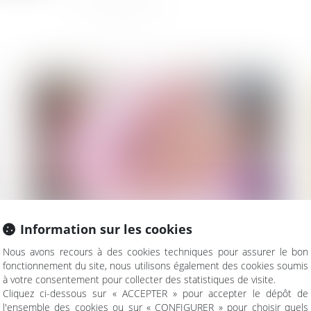
Information sur les cookies
Nous avons recours à des cookies techniques pour assurer le bon
fonctionnement du site, nous utilisons également des cookies soumis
Restitution aux cohéritiers des fruits d’une
à votre consentement pour collecter des statistiques de visite.
donation ?
Cliquez ci-dessous sur « ACCEPTER » pour accepter le dépôt de
l'ensemble des cookies ou sur « CONFIGURER » pour choisir quels