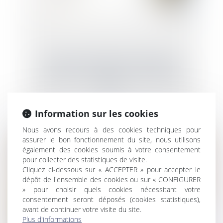
Peut-on se rétracter lors d'un achat
immobilier et quand est-ce possible sans
frais ?
Information sur les cookies
Nous avons recours à des cookies techniques pour
assurer le bon fonctionnement du site, nous utilisons
également des cookies soumis à votre consentement
pour collecter des statistiques de visite.
Cliquez ci-dessous sur « ACCEPTER » pour accepter le
dépôt de l'ensemble des cookies ou sur « CONFIGURER
» pour choisir quels cookies nécessitant votre
consentement seront déposés (cookies statistiques),
avant de continuer votre visite du site.
Plus d'informations