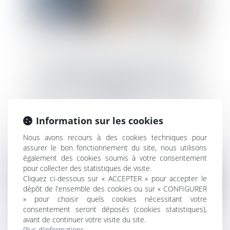
Formalités de publicité en cas de
changement de garant financier de l’agent
immobilier
Information sur les cookies
Nous avons recours à des cookies techniques pour
assurer le bon fonctionnement du site, nous utilisons
également des cookies soumis à votre consentement
pour collecter des statistiques de visite.
Cliquez ci-dessous sur « ACCEPTER » pour accepter le
dépôt de l'ensemble des cookies ou sur « CONFIGURER
» pour choisir quels cookies nécessitant votre
consentement seront déposés (cookies statistiques),
avant de continuer votre visite du site.
Plus d'informations