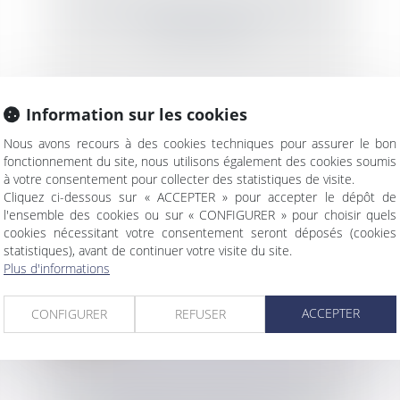
La notion de bonne foi au sens de l’article
555 du code civil
Information sur les cookies
Nous avons recours à des cookies techniques pour assurer le bon
fonctionnement du site, nous utilisons également des cookies soumis
à votre consentement pour collecter des statistiques de visite.
Cliquez ci-dessous sur « ACCEPTER » pour accepter le dépôt de
l'ensemble des cookies ou sur « CONFIGURER » pour choisir quels
cookies nécessitant votre consentement seront déposés (cookies
statistiques), avant de continuer votre visite du site.
Plus d'informations
ACCEPTER
CONFIGURER
REFUSER