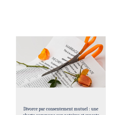
Divorce par consentement mutuel : une