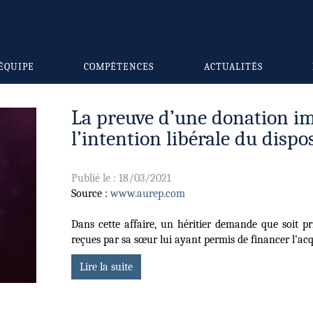
ÉQUIPE
COMPÉTENCES
ACTUALITÉS
La preuve d’une donation im
l’intention libérale du dispo
Publié le :
18/03/2021
Source :
www.aurep.com
Dans cette affaire, un héritier demande que soit pr
reçues par sa sœur lui ayant permis de financer l’acqu
Lire la suite