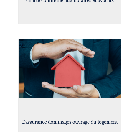
charte commune aux notaires et avocats
L’assurance dommages ouvrage du logement