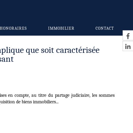
HONORAIRES
IMMOBILIER
CONTACT
plique que soit caractérisée
sant
ises en compte, au titre du partage judiciaire, les sommes
isition de biens immobiliers...