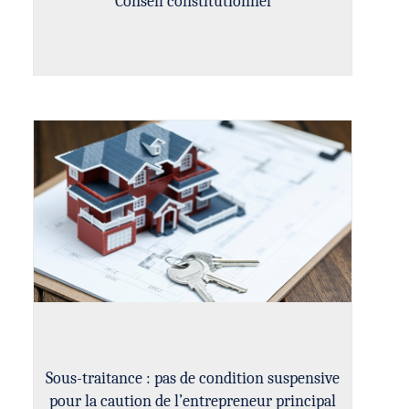
Conseil constitutionnel
Sous-traitance : pas de condition suspensive
pour la caution de l’entrepreneur principal