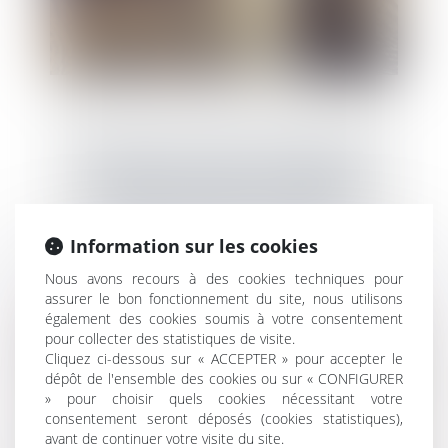
La donation d’une somme d’argent avec
réserve de quasi-usufruit : conditions de
validité et précautions pratiques
Information sur les cookies
Nous avons recours à des cookies techniques pour
assurer le bon fonctionnement du site, nous utilisons
également des cookies soumis à votre consentement
pour collecter des statistiques de visite.
Cliquez ci-dessous sur « ACCEPTER » pour accepter le
dépôt de l'ensemble des cookies ou sur « CONFIGURER
» pour choisir quels cookies nécessitant votre
consentement seront déposés (cookies statistiques),
avant de continuer votre visite du site.