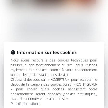
Créateurs d'entreprise : modification des
règles de l'ARCE et de l’ARE au 1er avril 2025
Information sur les cookies
Nous avons recours à des cookies techniques pour
assurer le bon fonctionnement du site, nous utilisons
également des cookies soumis à votre consentement
pour collecter des statistiques de visite.
Cliquez ci-dessous sur « ACCEPTER » pour accepter le
dépôt de l'ensemble des cookies ou sur « CONFIGURER
» pour choisir quels cookies nécessitant votre
consentement seront déposés (cookies statistiques),
avant de continuer votre visite du site.
Plus d'informations