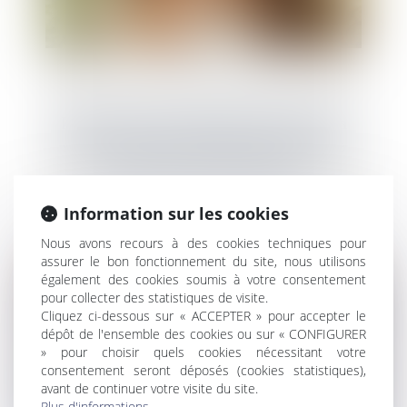
Retour d’un enfant déplacé illicitement : la
stabilité affective et scolaire ne caractérise
pas une situation intolérable
Information sur les cookies
Nous avons recours à des cookies techniques pour
assurer le bon fonctionnement du site, nous utilisons
également des cookies soumis à votre consentement
pour collecter des statistiques de visite.
Cliquez ci-dessous sur « ACCEPTER » pour accepter le
dépôt de l'ensemble des cookies ou sur « CONFIGURER
» pour choisir quels cookies nécessitant votre
consentement seront déposés (cookies statistiques),
avant de continuer votre visite du site.
Plus d'informations