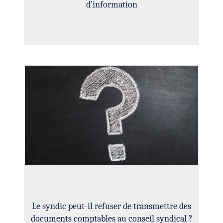
d’information
Le syndic peut-il refuser de transmettre des
documents comptables au conseil syndical ?