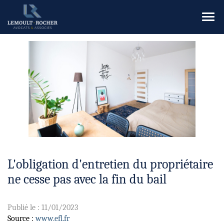
Ouvr
le
men
L'obligation d'entretien du propriétaire
ne cesse pas avec la fin du bail
Publié le :
11/01/2023
Source :
www.efl.fr