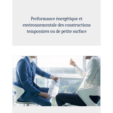
CONFIGURER
REFUSER
ACCEPTER
Performance énergétique et
environnementale des constructions
temporaires ou de petite surface