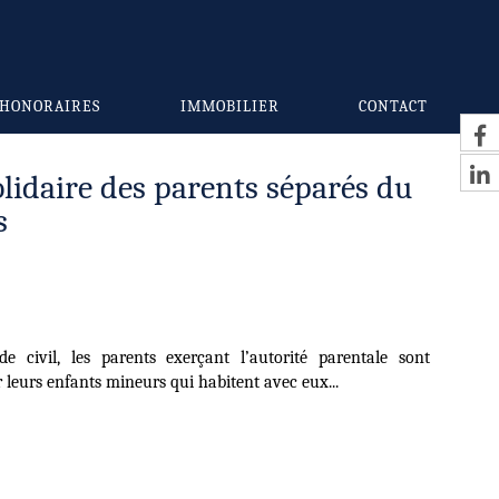
HONORAIRES
IMMOBILIER
CONTACT
olidaire des parents séparés du
s
e civil, les parents exerçant l’autorité parentale sont
leurs enfants mineurs qui habitent avec eux...