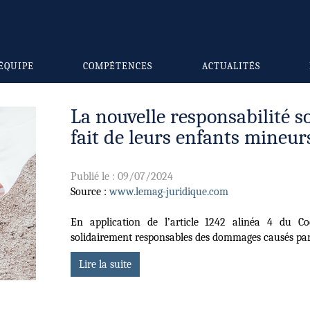
ÉQUIPE
COMPÉTENCES
ACTUALITÉS
La nouvelle responsabilité s
fait de leurs enfants mineur
Publié le :
09/07/2024
Source :
www.lemag-juridique.com
En application de l’article 1242 alinéa 4 du Cod
solidairement responsables des dommages causés par 
Lire la suite