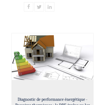
Diagnostic de performance énergétique -