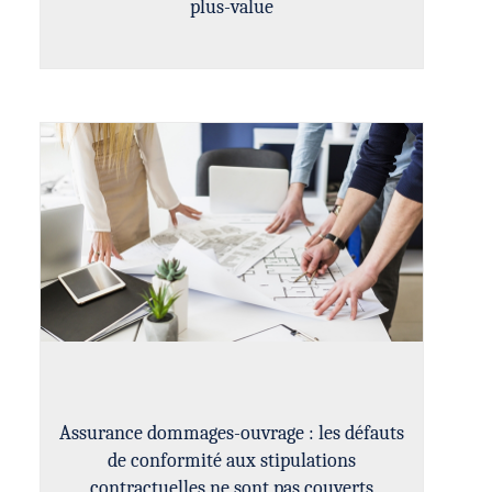
plus-value
Assurance dommages-ouvrage : les défauts
de conformité aux stipulations
contractuelles ne sont pas couverts