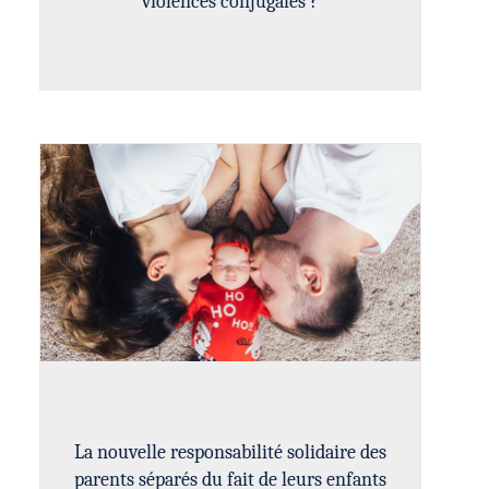
violences conjugales ?
La nouvelle responsabilité solidaire des
parents séparés du fait de leurs enfants