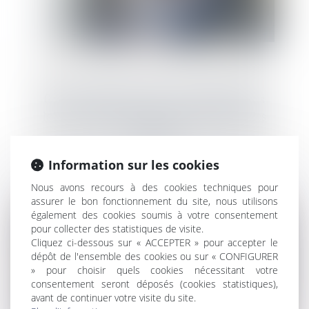
GPA : l’intérêt de l’enfant ne réside pas dans
la vérité biologique et la connaissance de ses
origines
Information sur les cookies
Nous avons recours à des cookies techniques pour
assurer le bon fonctionnement du site, nous utilisons
également des cookies soumis à votre consentement
pour collecter des statistiques de visite.
Cliquez ci-dessous sur « ACCEPTER » pour accepter le
dépôt de l'ensemble des cookies ou sur « CONFIGURER
» pour choisir quels cookies nécessitant votre
consentement seront déposés (cookies statistiques),
avant de continuer votre visite du site.