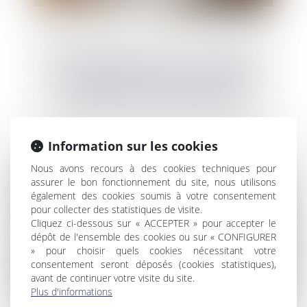
Retrait-gonflement des sols : une aide pour
les propriétaires victimes de fissures
expérimentée dans 11 départements
Information sur les cookies
Nous avons recours à des cookies techniques pour
assurer le bon fonctionnement du site, nous utilisons
également des cookies soumis à votre consentement
pour collecter des statistiques de visite.
Cliquez ci-dessous sur « ACCEPTER » pour accepter le
dépôt de l'ensemble des cookies ou sur « CONFIGURER
» pour choisir quels cookies nécessitant votre
consentement seront déposés (cookies statistiques),
avant de continuer votre visite du site.
Plus d'informations