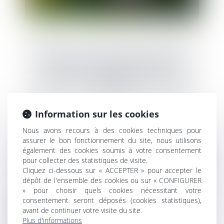
Recherche de paternité internationale :
cassation de l’arrêt appliquant la loi de
Floride
Information sur les cookies
Nous avons recours à des cookies techniques pour
assurer le bon fonctionnement du site, nous utilisons
également des cookies soumis à votre consentement
pour collecter des statistiques de visite.
Cliquez ci-dessous sur « ACCEPTER » pour accepter le
dépôt de l'ensemble des cookies ou sur « CONFIGURER
» pour choisir quels cookies nécessitant votre
consentement seront déposés (cookies statistiques),
avant de continuer votre visite du site.
Plus d'informations