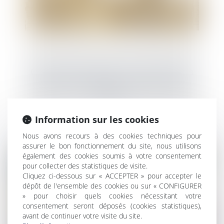
Communauté universelle : au décès d’un des
époux, le survivant peut vendre les titres du
PEA
Information sur les cookies
Nous avons recours à des cookies techniques pour
assurer le bon fonctionnement du site, nous utilisons
également des cookies soumis à votre consentement
pour collecter des statistiques de visite.
Cliquez ci-dessous sur « ACCEPTER » pour accepter le
dépôt de l'ensemble des cookies ou sur « CONFIGURER
» pour choisir quels cookies nécessitant votre
consentement seront déposés (cookies statistiques),
avant de continuer votre visite du site.