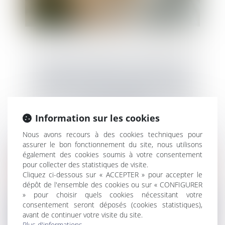
Le collatéral engagé dans un PACS ne peut
pas bénéficier de l’exonération prévue par
l’art. 796-0-ter du CGI : fondement et portée
de la jurisprudence
Information sur les cookies
Nous avons recours à des cookies techniques pour
assurer le bon fonctionnement du site, nous utilisons
également des cookies soumis à votre consentement
pour collecter des statistiques de visite.
Cliquez ci-dessous sur « ACCEPTER » pour accepter le
dépôt de l'ensemble des cookies ou sur « CONFIGURER
» pour choisir quels cookies nécessitant votre
consentement seront déposés (cookies statistiques),
avant de continuer votre visite du site.
Plus d'informations