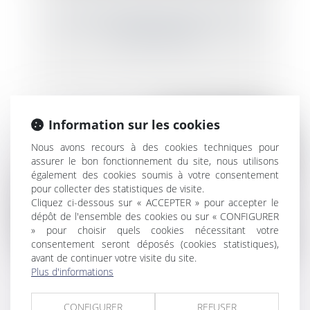
La notion de bonne foi au sens de l’article
555 du code civil
Information sur les cookies
Nous avons recours à des cookies techniques pour
assurer le bon fonctionnement du site, nous utilisons
également des cookies soumis à votre consentement
pour collecter des statistiques de visite.
Cliquez ci-dessous sur « ACCEPTER » pour accepter le
dépôt de l'ensemble des cookies ou sur « CONFIGURER
» pour choisir quels cookies nécessitant votre
consentement seront déposés (cookies statistiques),
avant de continuer votre visite du site.
Plus d'informations
CONFIGURER
REFUSER