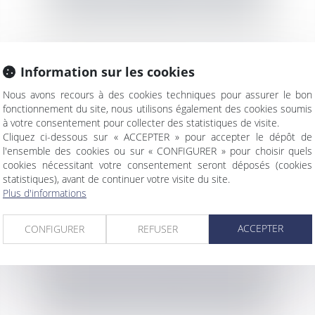
unilatérale du projet de construction
Information sur les cookies
Nous avons recours à des cookies techniques pour assurer le bon
fonctionnement du site, nous utilisons également des cookies soumis
à votre consentement pour collecter des statistiques de visite.
Cliquez ci-dessous sur « ACCEPTER » pour accepter le dépôt de
l'ensemble des cookies ou sur « CONFIGURER » pour choisir quels
cookies nécessitant votre consentement seront déposés (cookies
statistiques), avant de continuer votre visite du site.
Plus d'informations
ACCEPTER
CONFIGURER
REFUSER
Covid-19 et loyers commerciaux : la Cour de
cassation tranche en faveur des bailleurs