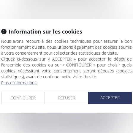
Information sur les cookies
Nous avons recours à des cookies techniques pour assurer le bon
fonctionnement du site, nous utilisons également des cookies soumis
à votre consentement pour collecter des statistiques de visite.
Cliquez ci-dessous sur « ACCEPTER » pour accepter le dépôt de
l'ensemble des cookies ou sur « CONFIGURER » pour choisir quels
cookies nécessitant votre consentement seront déposés (cookies
statistiques), avant de continuer votre visite du site.
Plus d'informations
ACCEPTER
CONFIGURER
REFUSER
Construction : le délai de l’article 1792-4-3
du code civil est un délai de forclusion