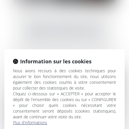
Convention d’occupation précaire et
obligation de délivrance des locaux
Information sur les cookies
Nous avons recours à des cookies techniques pour
assurer le bon fonctionnement du site, nous utilisons
également des cookies soumis à votre consentement
pour collecter des statistiques de visite.
Cliquez ci-dessous sur « ACCEPTER » pour accepter le
dépôt de l'ensemble des cookies ou sur « CONFIGURER
» pour choisir quels cookies nécessitant votre
consentement seront déposés (cookies statistiques),
avant de continuer votre visite du site.
Plus d'informations