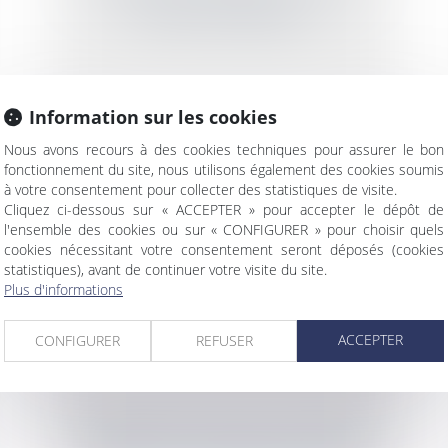
strictement subsidiaire !
Information sur les cookies
Nous avons recours à des cookies techniques pour assurer le bon
fonctionnement du site, nous utilisons également des cookies soumis
à votre consentement pour collecter des statistiques de visite.
Cliquez ci-dessous sur « ACCEPTER » pour accepter le dépôt de
l'ensemble des cookies ou sur « CONFIGURER » pour choisir quels
cookies nécessitant votre consentement seront déposés (cookies
statistiques), avant de continuer votre visite du site.
Plus d'informations
ACCEPTER
CONFIGURER
REFUSER
L'exécutif renforce la lutte contre l'habitat